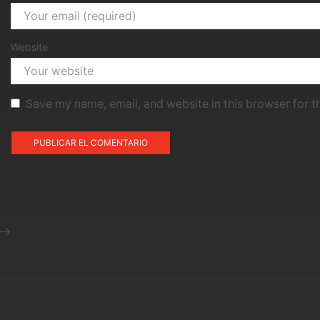
Website
Save my name, email, and website in this browser for t