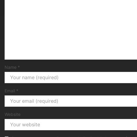
Name
*
Email
*
Website