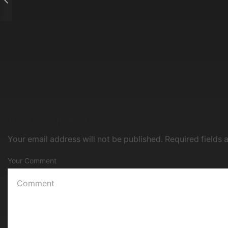
Add comment
Your email address will not be published. Required fields
Your Comment