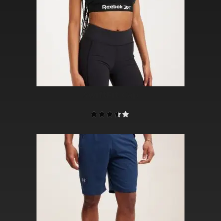
SwiftFit Cap