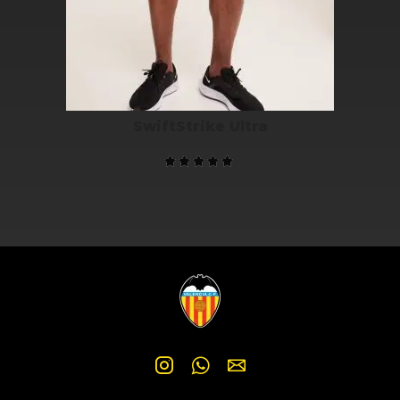
SwiftStrike Ultra