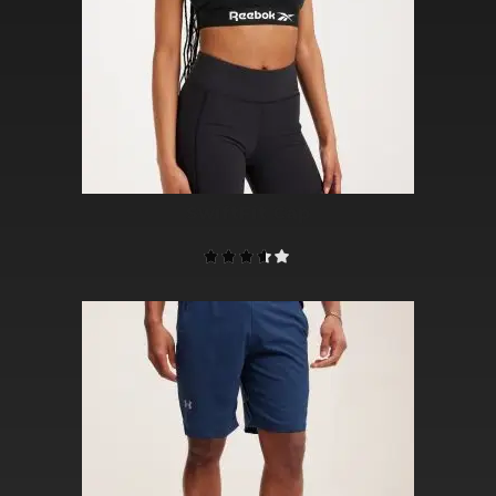
SwiftFit Cap